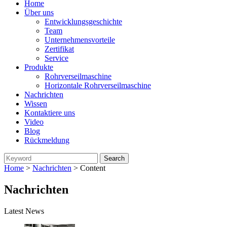
Home
Über uns
Entwicklungsgeschichte
Team
Unternehmensvorteile
Zertifikat
Service
Produkte
Rohrverseilmaschine
Horizontale Rohrverseilmaschine
Nachrichten
Wissen
Kontaktiere uns
Video
Blog
Rückmeldung
Home
>
Nachrichten
> Content
Nachrichten
Latest News