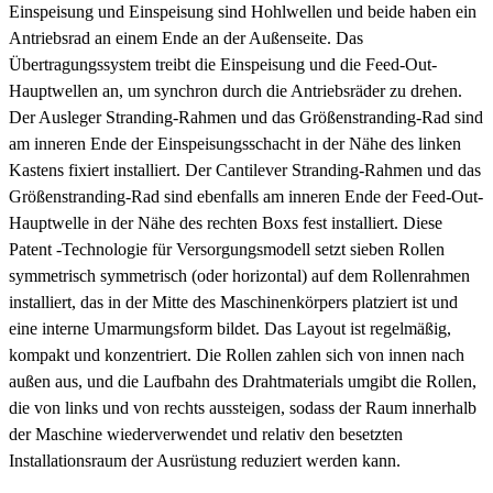
Einspeisung und Einspeisung sind Hohlwellen und beide haben ein
Antriebsrad an einem Ende an der Außenseite. Das
Übertragungssystem treibt die Einspeisung und die Feed-Out-
Hauptwellen an, um synchron durch die Antriebsräder zu drehen.
Der Ausleger Stranding-Rahmen und das Größenstranding-Rad sind
am inneren Ende der Einspeisungsschacht in der Nähe des linken
Kastens fixiert installiert. Der Cantilever Stranding-Rahmen und das
Größenstranding-Rad sind ebenfalls am inneren Ende der Feed-Out-
Hauptwelle in der Nähe des rechten Boxs fest installiert. Diese
Patent -Technologie für Versorgungsmodell setzt sieben Rollen
symmetrisch symmetrisch (oder horizontal) auf dem Rollenrahmen
installiert, das in der Mitte des Maschinenkörpers platziert ist und
eine interne Umarmungsform bildet. Das Layout ist regelmäßig,
kompakt und konzentriert. Die Rollen zahlen sich von innen nach
außen aus, und die Laufbahn des Drahtmaterials umgibt die Rollen,
die von links und von rechts aussteigen, sodass der Raum innerhalb
der Maschine wiederverwendet und relativ den besetzten
Installationsraum der Ausrüstung reduziert werden kann.